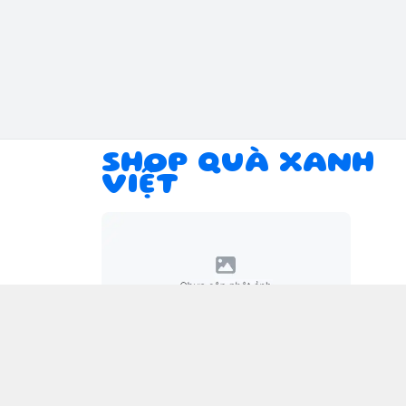
SHOP QUÀ XANH
VIỆT
Giới thiệu