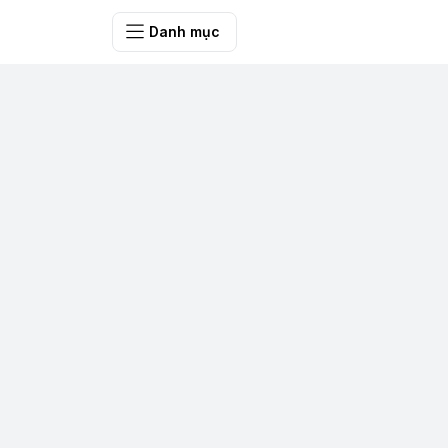
SHOP QUÀ 
Danh mục