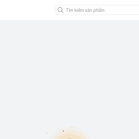
XANH VIỆT