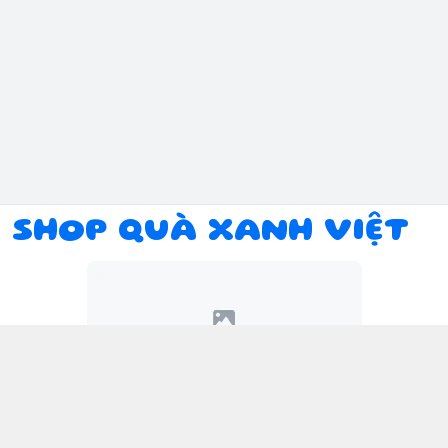
SHOP QUÀ XANH VIỆT
Kết nối với chúng tôi
094 934 1393