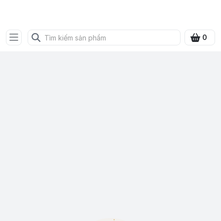
SHOP QUÀ XANH VIỆT
0