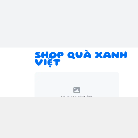
SHOP QUÀ XANH
VIỆT
Giới thiệu