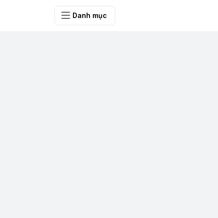
SHOP QUÀ 
Danh mục