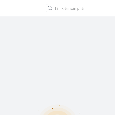
XANH VIỆT