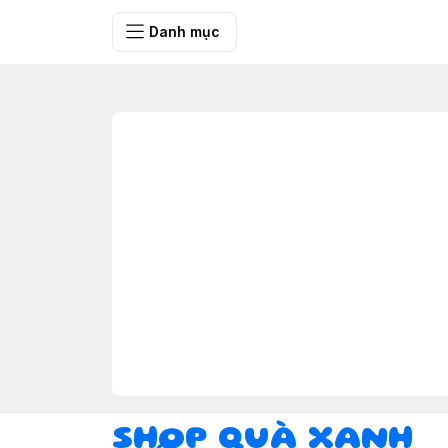
SHOP QUÀ 
Danh mục
SHOP QUÀ XANH