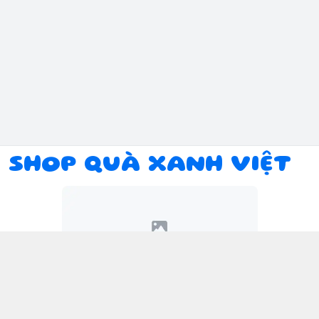
SHOP QUÀ XANH VIỆT
Kết nối với chúng tôi
094 934 1393