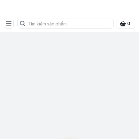
SHOP QUÀ XANH VIỆT
0