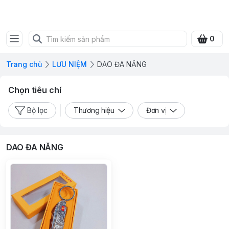
SHOP QUÀ XANH VIỆT
0
Trang chủ
LƯU NIỆM
DAO ĐA NĂNG
Chọn tiêu chí
Bộ lọc
Thương hiệu
Đơn vị
DAO ĐA NĂNG