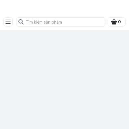
SHOP QUÀ XANH VIỆT
0