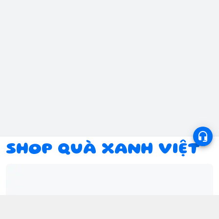
SHOP QUÀ XANH VIỆT