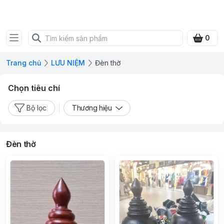
SHOP QUÀ XANH VIỆT
0
Trang chủ
LƯU NIỆM
Đèn thờ
Chọn tiêu chí
Bộ lọc
Thương hiệu
Đèn thờ