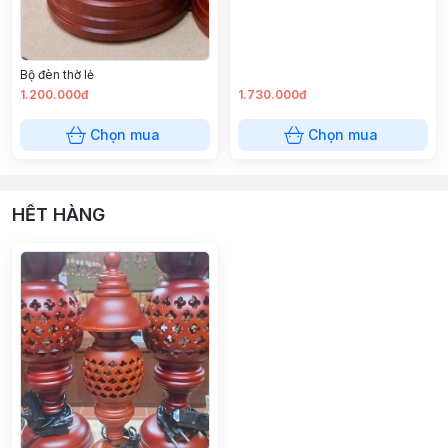
Bộ đèn thờ lẻ
1.200.000đ
1.730.000đ
Chọn mua
Chọn mua
HẾT HÀNG