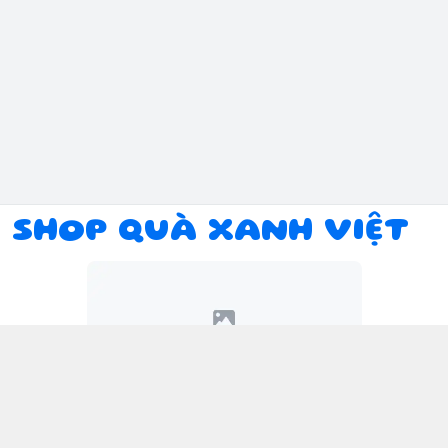
SHOP QUÀ XANH VIỆT
Kết nối với chúng tôi
094 934 1393