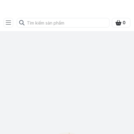
SHOP QUÀ XANH VIỆT
0