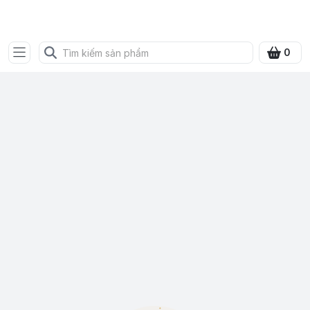
SHOP QUÀ XANH VIỆT
0