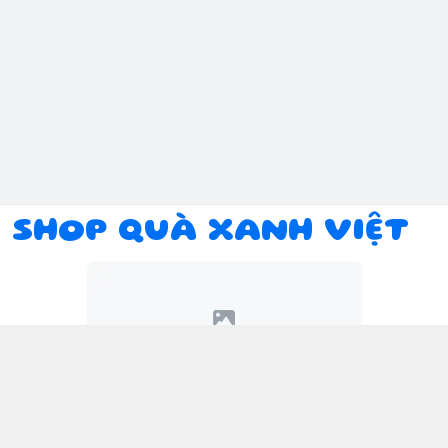
SHOP QUÀ XANH VIỆT
Kết nối với chúng tôi
094 934 1393