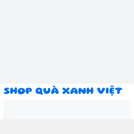
SHOP QUÀ XANH VIỆT