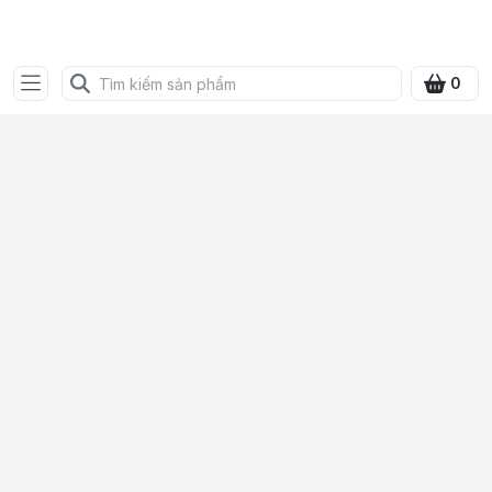
SHOP QUÀ XANH VIỆT
0