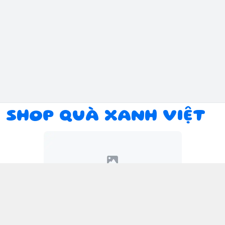
SHOP QUÀ XANH VIỆT
Kết nối với chúng tôi
094 934 1393