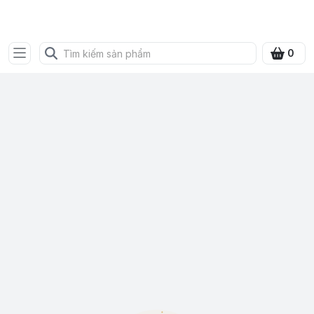
SHOP QUÀ XANH VIỆT
0