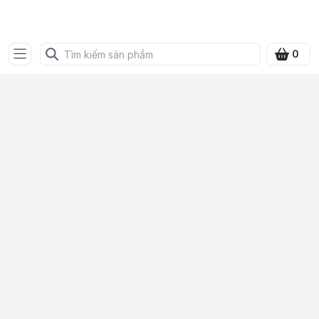
SHOP QUÀ XANH VIỆT
0