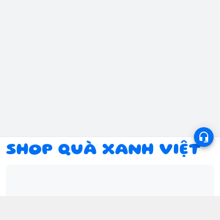
SHOP QUÀ XANH VIỆT