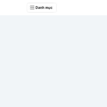
SHOP QUÀ 
Danh mục