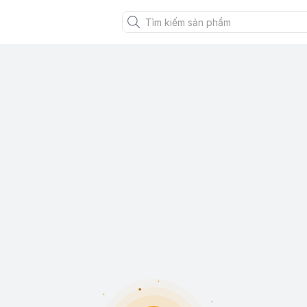
XANH VIỆT