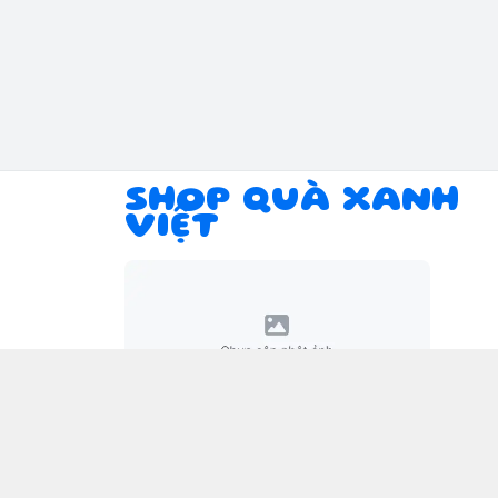
SHOP QUÀ XANH
VIỆT
Giới thiệu