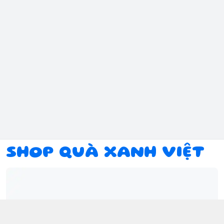
SHOP QUÀ XANH VIỆT