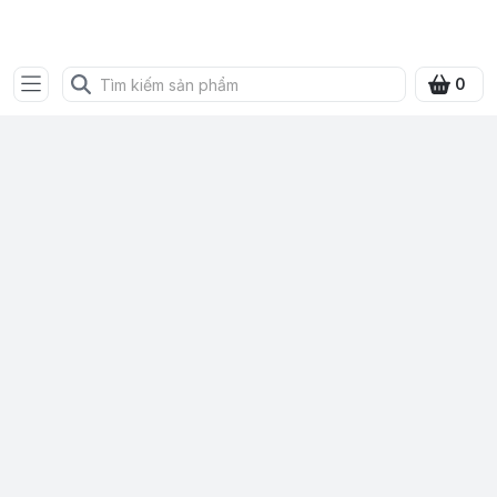
SHOP QUÀ XANH VIỆT
0