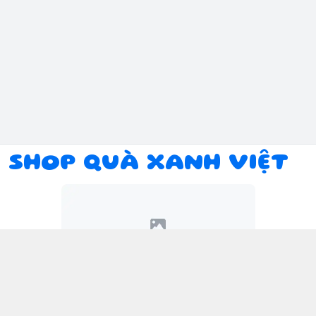
SHOP QUÀ XANH VIỆT
Kết nối với chúng tôi
094 934 1393