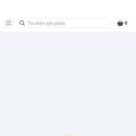
SHOP QUÀ XANH VIỆT
0