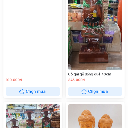
Cô gái gỗ đồng quê 40cm
190.000đ
345.000đ
Chọn mua
Chọn mua