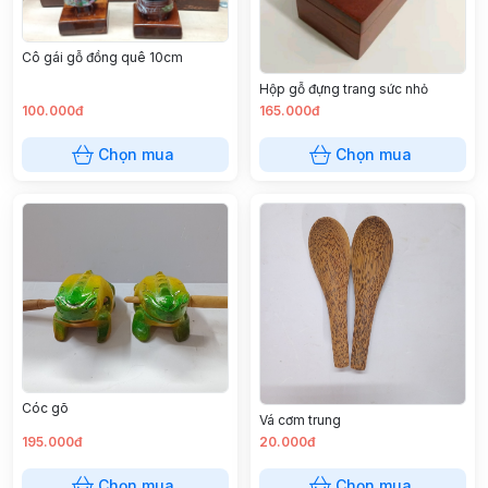
Cô gái gỗ đồng quê 10cm
Hộp gỗ đựng trang sức nhỏ
100.000đ
165.000đ
Chọn mua
Chọn mua
Cóc gõ
Vá cơm trung
195.000đ
20.000đ
Chọn mua
Chọn mua