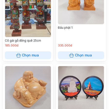
Đầu phật 1
Cô gái gỗ đồng quê 25cm
185.000đ
335.000đ
Chọn mua
Chọn mua