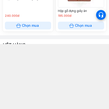
Hộp gỗ đựng giấy ăn
240.000đ
195.000đ
Chọn mua
Chọn mua
HẾT HÀNG
Hộp trang điểm vuông