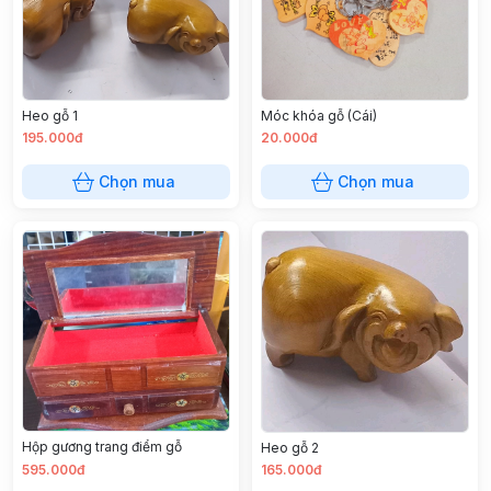
Heo gỗ 1
Móc khóa gỗ (Cái)
195.000đ
20.000đ
Chọn mua
Chọn mua
Hộp gương trang điểm gỗ
Heo gỗ 2
595.000đ
165.000đ