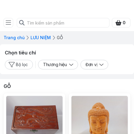
SHOP QUÀ XANH VIỆT
0
Trang chủ
LƯU NIỆM
GỖ
Chọn tiêu chí
Bộ lọc
Thương hiệu
Đơn vị
GỖ