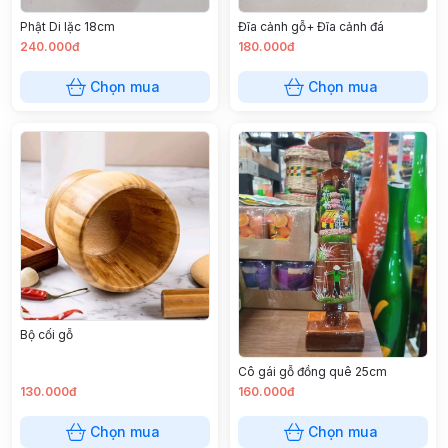
Phật Di lặc 18cm
Đĩa cảnh gỗ+ Đĩa cảnh đá
240.000đ
180.000đ
Chọn mua
Chọn mua
Bộ cối gỗ
Cô gái gỗ đồng quê 25cm
130.000đ
160.000đ
Chọn mua
Chọn mua