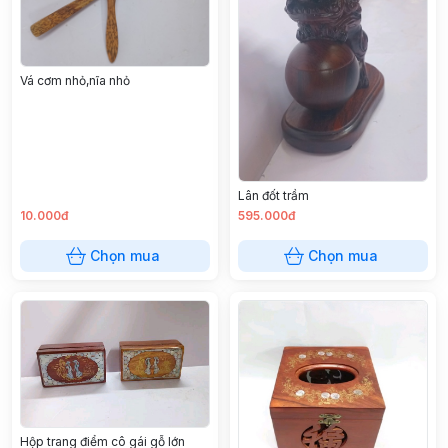
Vá cơm nhỏ,nĩa nhỏ
Lân đốt trầm
10.000đ
595.000đ
Chọn mua
Chọn mua
Hộp trang điểm cô gái gỗ lớn