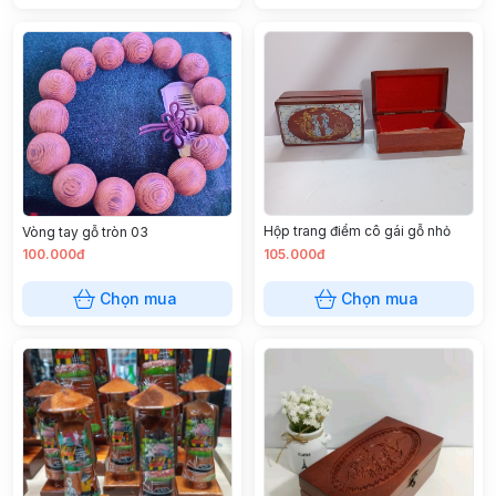
Hộp trang điểm cô gái gỗ nhỏ
Vòng tay gỗ tròn 03
100.000đ
105.000đ
Chọn mua
Chọn mua