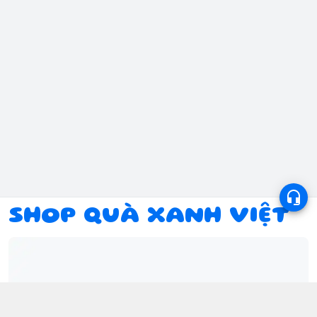
SHOP QUÀ XANH VIỆT