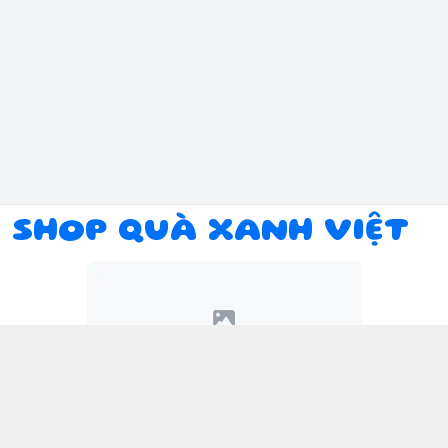
SHOP QUÀ XANH VIỆT
Kết nối với chúng tôi
094 934 1393