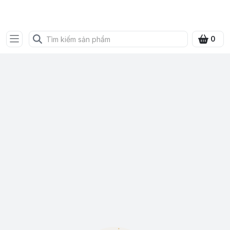
SHOP QUÀ XANH VIỆT
0