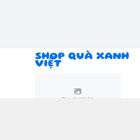
SHOP QUÀ XANH
VIỆT
Giới thiệu