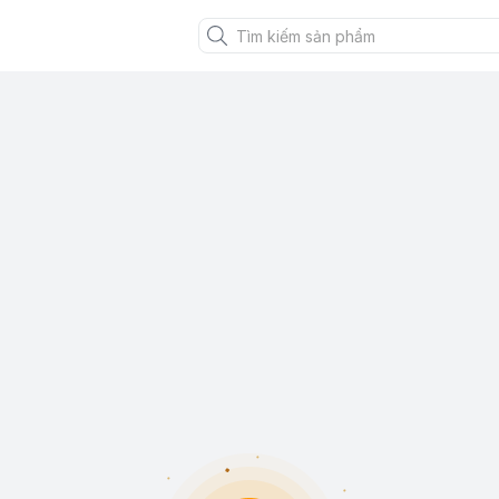
XANH VIỆT