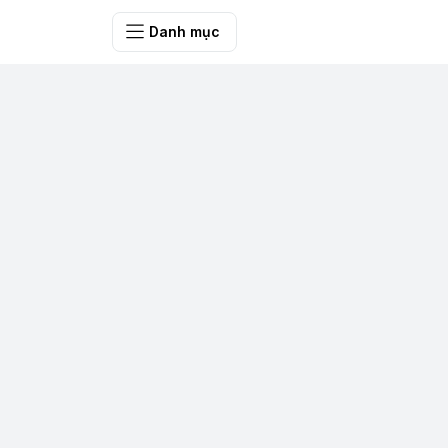
SHOP QUÀ 
Danh mục