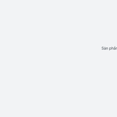
Sản phẩm