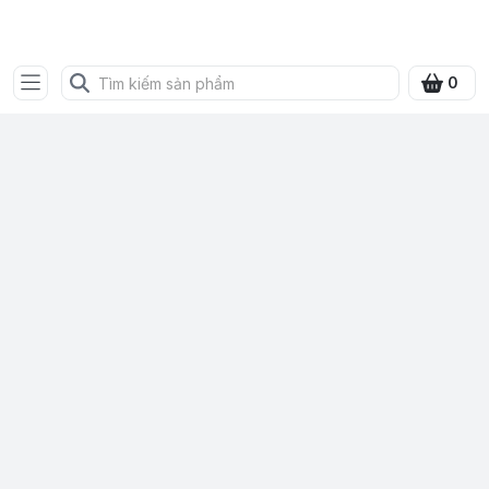
SHOP QUÀ XANH VIỆT
0