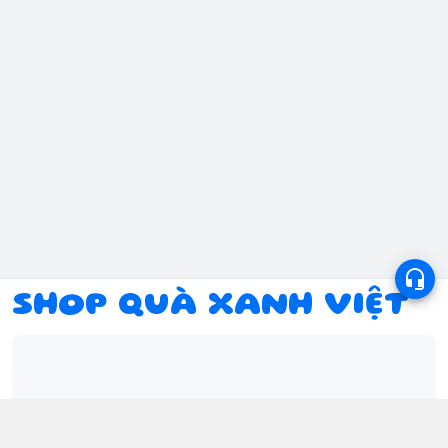
SHOP QUÀ XANH VIỆT