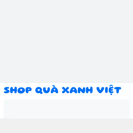
SHOP QUÀ XANH VIỆT