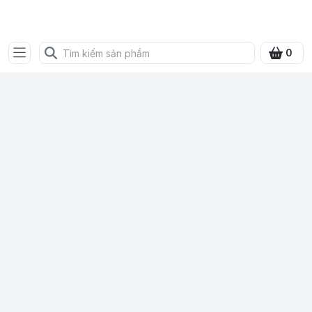
SHOP QUÀ XANH VIỆT
0