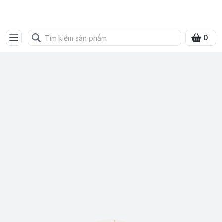
SHOP QUÀ XANH VIỆT
0