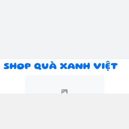
SHOP QUÀ XANH VIỆT
Kết nối với chúng tôi
094 934 1393