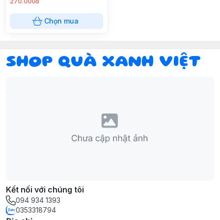
270.000đ
Chọn mua
SHOP QUÀ XANH VIỆT
Kết nối với chúng tôi
094 934 1393
0353318794