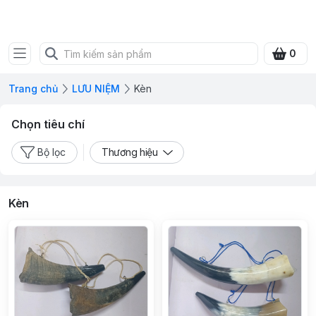
SHOP QUÀ XANH VIỆT
0
Trang chủ
LƯU NIỆM
Kèn
Chọn tiêu chí
Bộ lọc
Thương hiệu
Kèn