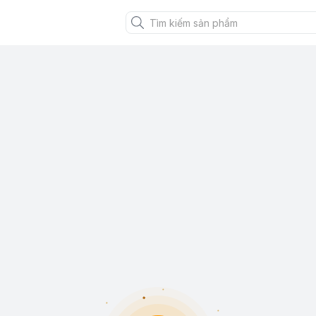
XANH VIỆT