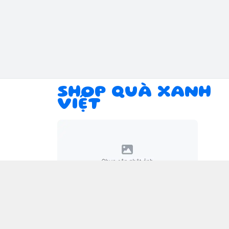
SHOP QUÀ XANH
VIỆT
Giới thiệu