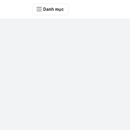
SHOP QUÀ 
Danh mục