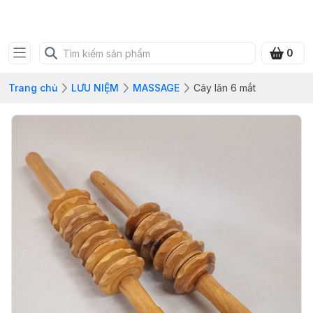
SHOP QUÀ XANH VIỆT
0
Trang chủ
LƯU NIỆM
MASSAGE
Cây lăn 6 mắt