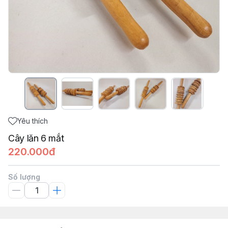
Yêu thích
Cây lăn 6 mắt
220.000đ
Số lượng