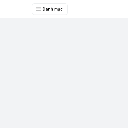
SHOP QUÀ 
Danh mục