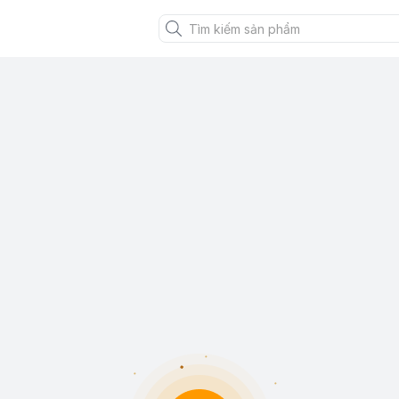
XANH VIỆT