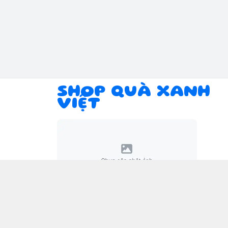
SHOP QUÀ XANH
VIỆT
Giới thiệu