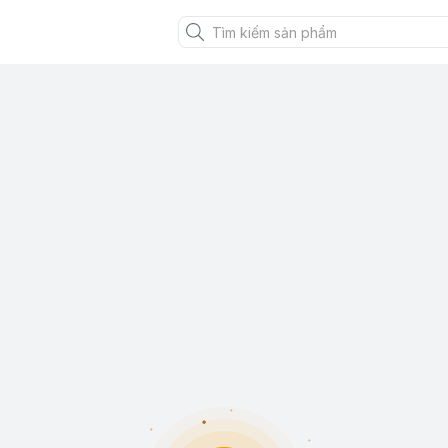
XANH VIỆT