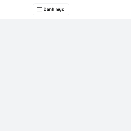
SHOP QUÀ 
Danh mục