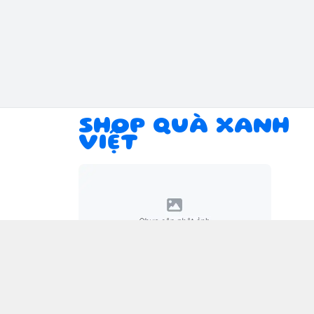
SHOP QUÀ XANH
VIỆT
Giới thiệu