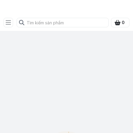
SHOP QUÀ XANH VIỆT
0