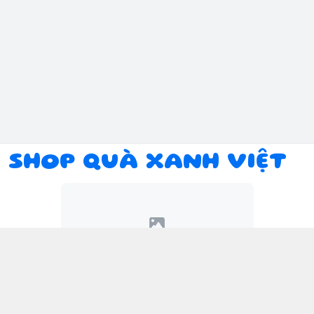
SHOP QUÀ XANH VIỆT
Kết nối với chúng tôi
094 934 1393