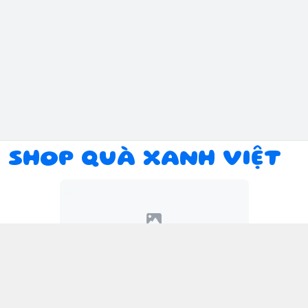
SHOP QUÀ XANH VIỆT
Kết nối với chúng tôi
094 934 1393