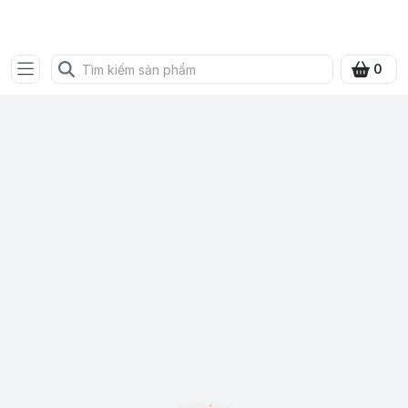
SHOP QUÀ XANH VIỆT
0