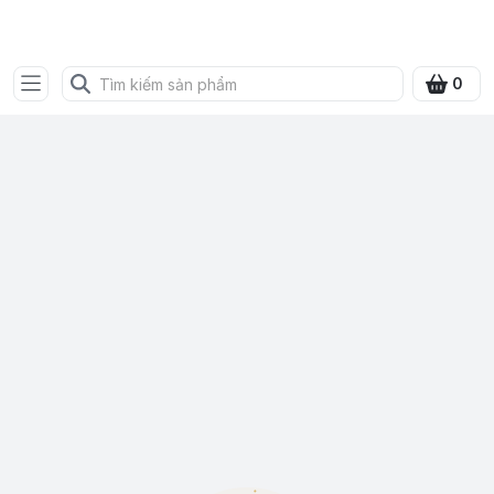
SHOP QUÀ XANH VIỆT
0