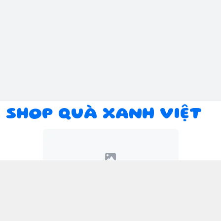
SHOP QUÀ XANH VIỆT
Kết nối với chúng tôi
094 934 1393