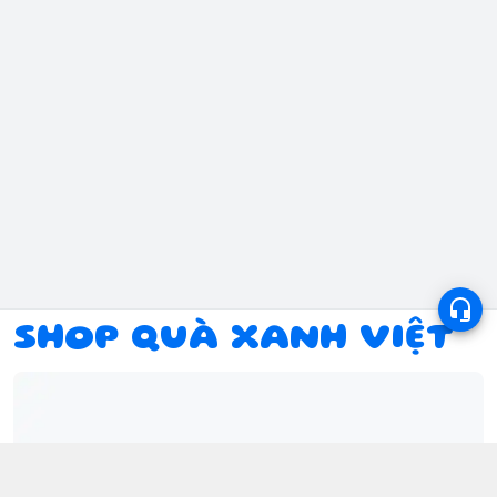
SHOP QUÀ XANH VIỆT