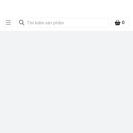
SHOP QUÀ XANH VIỆT
0