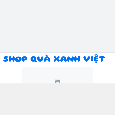
SHOP QUÀ XANH VIỆT
Kết nối với chúng tôi
094 934 1393