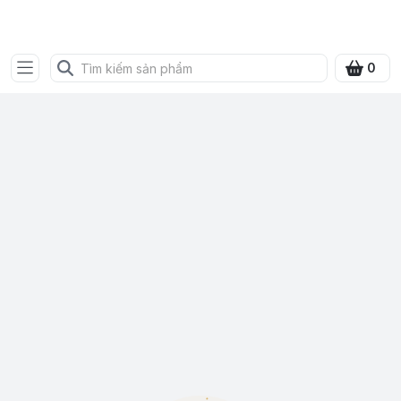
SHOP QUÀ XANH VIỆT
0