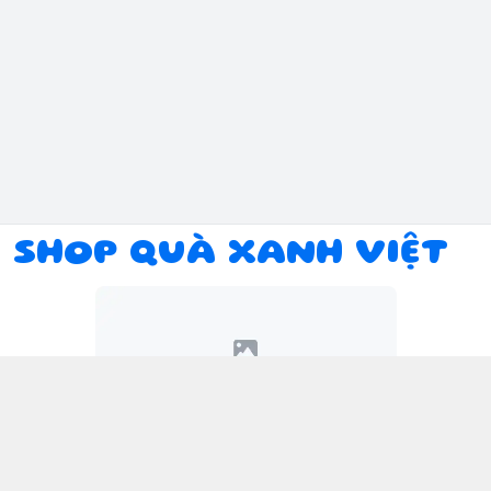
SHOP QUÀ XANH VIỆT
Kết nối với chúng tôi
094 934 1393