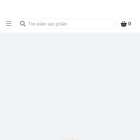
SHOP QUÀ XANH VIỆT
0