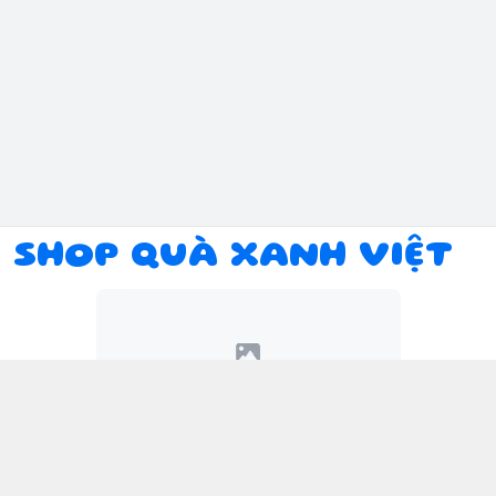
SHOP QUÀ XANH VIỆT
Kết nối với chúng tôi
094 934 1393