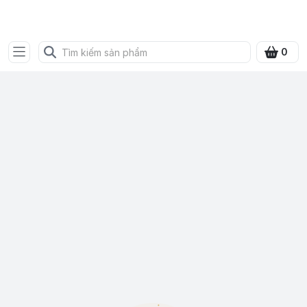
SHOP QUÀ XANH VIỆT
0