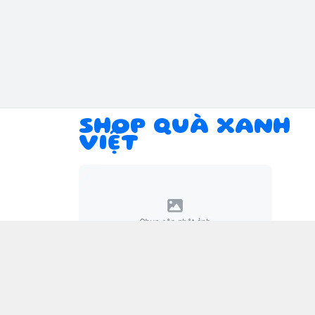
SHOP QUÀ XANH
VIỆT
Giới thiệu