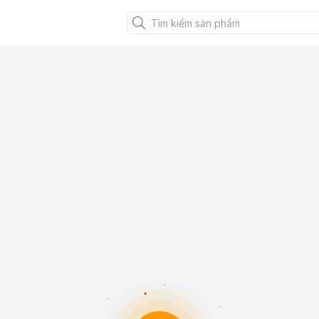
XANH VIỆT