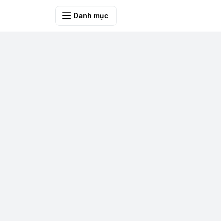
SHOP QUÀ 
Danh mục