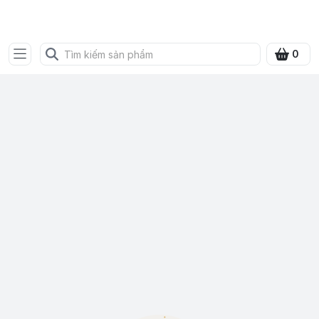
SHOP QUÀ XANH VIỆT
0