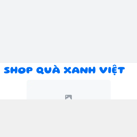
SHOP QUÀ XANH VIỆT
Kết nối với chúng tôi
094 934 1393