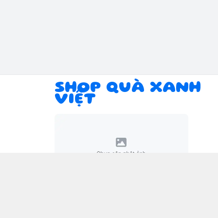
SHOP QUÀ XANH
VIỆT
Giới thiệu