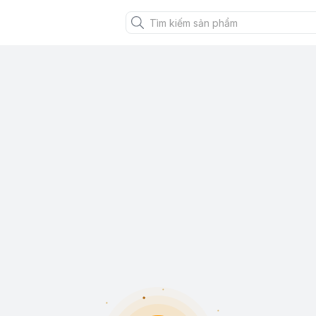
XANH VIỆT