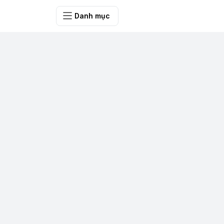
SHOP QUÀ 
Danh mục