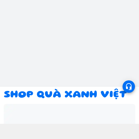
SHOP QUÀ XANH VIỆT