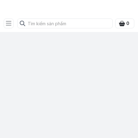
SHOP QUÀ XANH VIỆT
0