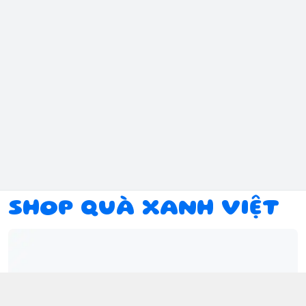
SHOP QUÀ XANH VIỆT