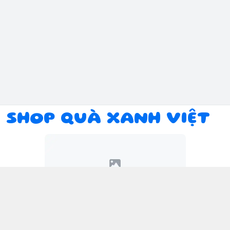
SHOP QUÀ XANH VIỆT
Kết nối với chúng tôi
094 934 1393