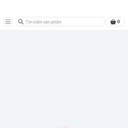
SHOP QUÀ XANH VIỆT
0