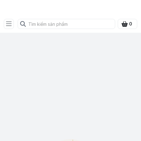
SHOP QUÀ XANH VIỆT
0