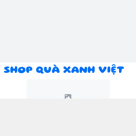
SHOP QUÀ XANH VIỆT
Kết nối với chúng tôi
094 934 1393