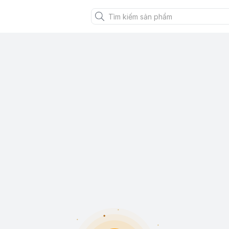
XANH VIỆT