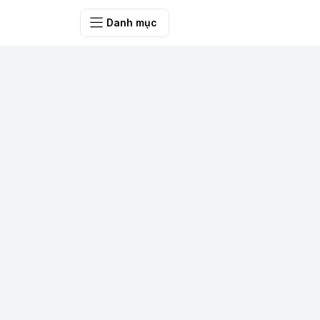
SHOP QUÀ 
Danh mục