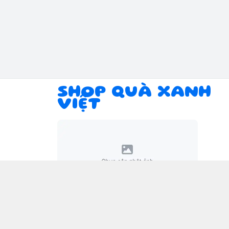
SHOP QUÀ XANH
VIỆT
Giới thiệu