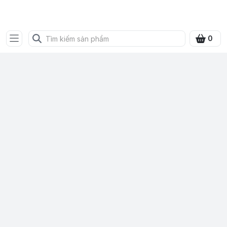
SHOP QUÀ XANH VIỆT
0