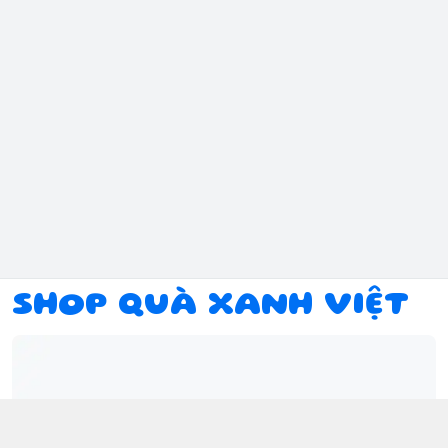
SHOP QUÀ XANH VIỆT