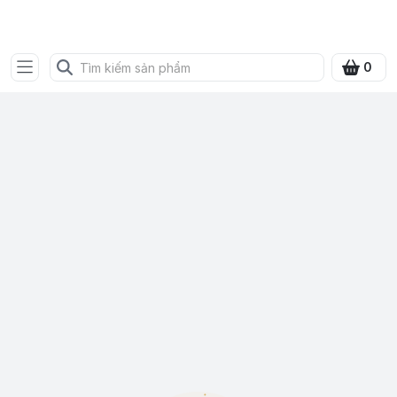
SHOP QUÀ XANH VIỆT
0