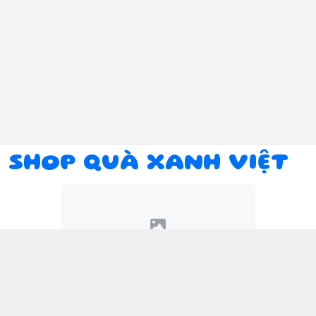
SHOP QUÀ XANH VIỆT
Kết nối với chúng tôi
094 934 1393