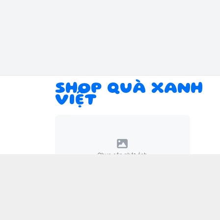
SHOP QUÀ XANH
VIỆT
Giới thiệu