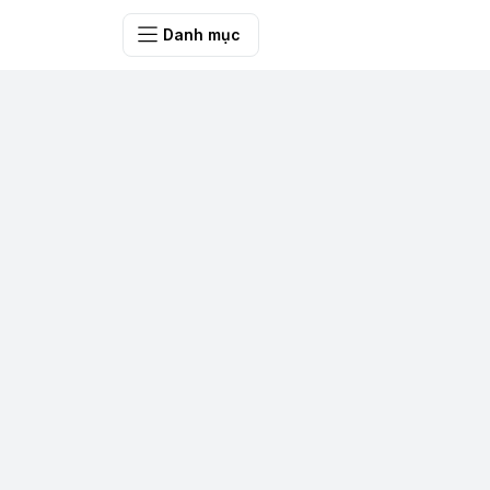
SHOP QUÀ 
Danh mục