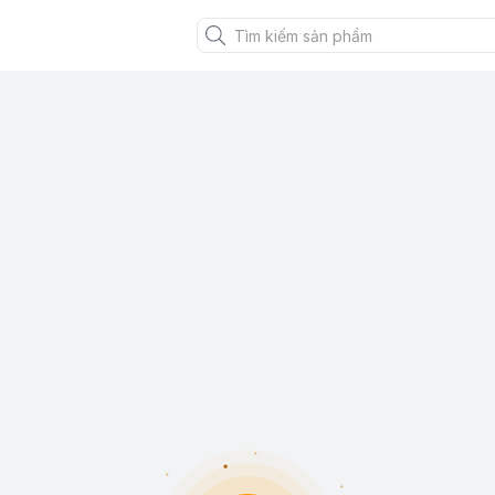
XANH VIỆT