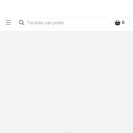
SHOP QUÀ XANH VIỆT
0