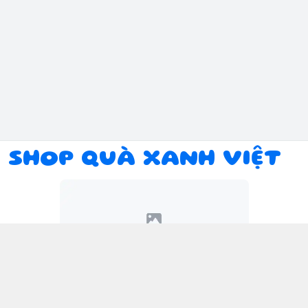
SHOP QUÀ XANH VIỆT
Kết nối với chúng tôi
094 934 1393