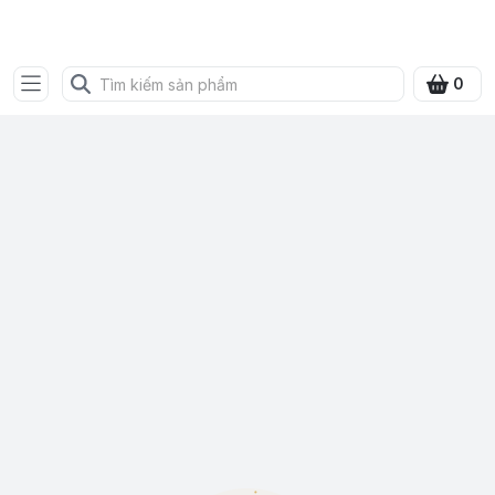
SHOP QUÀ XANH VIỆT
0