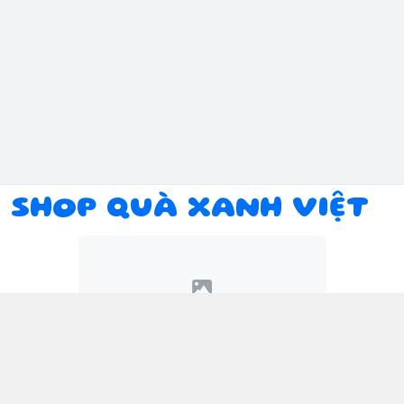
SHOP QUÀ XANH VIỆT
Kết nối với chúng tôi
094 934 1393