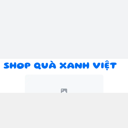
SHOP QUÀ XANH VIỆT
Kết nối với chúng tôi
094 934 1393