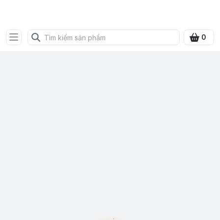
SHOP QUÀ XANH VIỆT
0