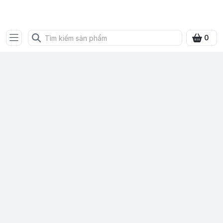
SHOP QUÀ XANH VIỆT
0