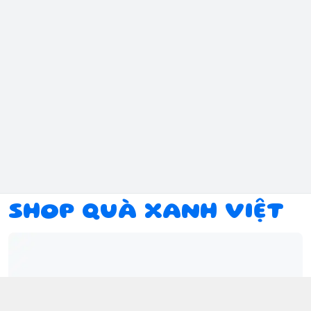
SHOP QUÀ XANH VIỆT